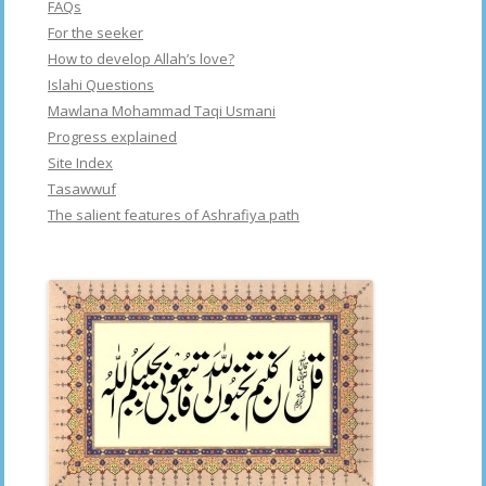
FAQs
For the seeker
How to develop Allah’s love?
Islahi Questions
Mawlana Mohammad Taqi Usmani
Progress explained
Site Index
Tasawwuf
The salient features of Ashrafiya path