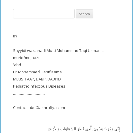
Search
for:
BY
Sayyidi wa sanadi Mufti Mohammad Taqi Usmani's
murid/mujaaz:
'abd
Dr Mohammed Hanif Kamal,
MBBS, FAAP, DABP, DABPID
Pediatric Infectious Diseases
....................................
Contact:
abd@ashrafiya.com
----- ------- --------- --------- ------
إِنِّي وَجَّهْتُ وَجْهِيَ لِلَّذِي فَطَرَ السَّمَاوَاتِ وَالأَرْضَ