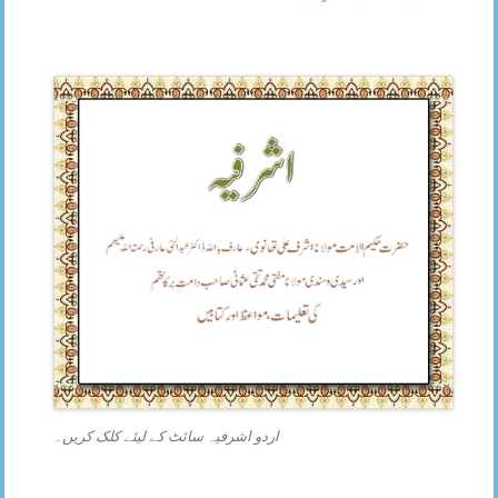
اردو اشرفیہ سائٹ کے لیئے کلک کریں۔