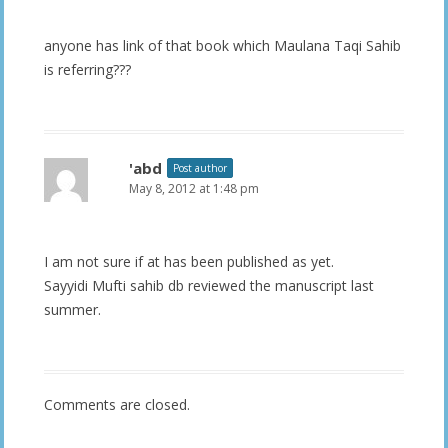
anyone has link of that book which Maulana Taqi Sahib
is referring???
'abd
Post author
May 8, 2012 at 1:48 pm
I am not sure if at has been published as yet.
Sayyidi Mufti sahib db reviewed the manuscript last
summer.
Comments are closed.