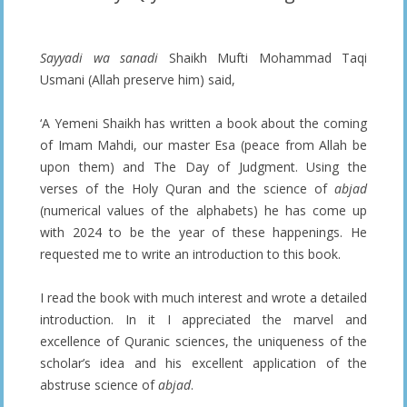
Sayyadi wa sanadi
Shaikh Mufti Mohammad Taqi
Usmani (Allah preserve him) said,
‘A Yemeni Shaikh has written a book about the coming
of Imam Mahdi, our master Esa (peace from Allah be
upon them) and The Day of Judgment. Using the
verses of the Holy Quran and the science of
abjad
(numerical values of the alphabets) he has come up
with 2024 to be the year of these happenings. He
requested me to write an introduction to this book.
I read the book with much interest and wrote a detailed
introduction. In it I appreciated the marvel and
excellence of Quranic sciences, the uniqueness of the
scholar’s idea and his excellent application of the
abstruse science of
abjad
.