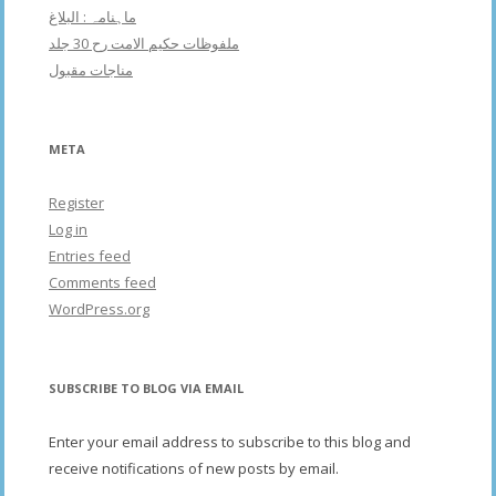
ماہنامہ : البلاغ
ملفوظات حکیم الامت رح 30 جلد
مناجات مقبول
META
Register
Log in
Entries feed
Comments feed
WordPress.org
SUBSCRIBE TO BLOG VIA EMAIL
Enter your email address to subscribe to this blog and
receive notifications of new posts by email.