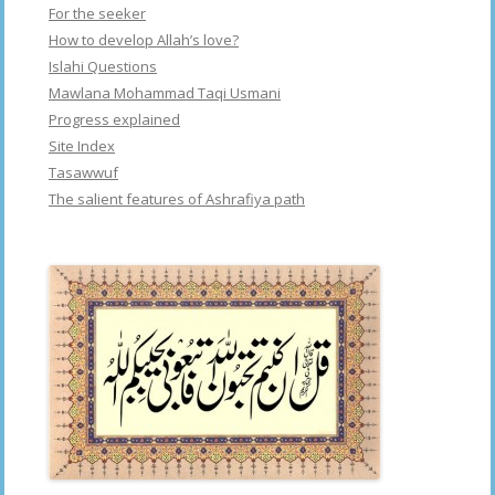
For the seeker
How to develop Allah’s love?
Islahi Questions
Mawlana Mohammad Taqi Usmani
Progress explained
Site Index
Tasawwuf
The salient features of Ashrafiya path