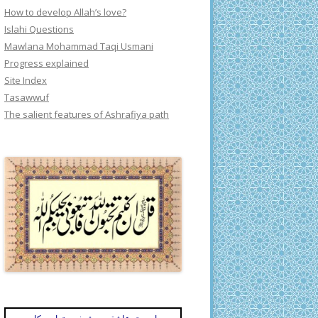
How to develop Allah’s love?
Islahi Questions
Mawlana Mohammad Taqi Usmani
Progress explained
Site Index
Tasawwuf
The salient features of Ashrafiya path