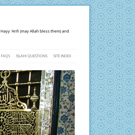
 Hayy 'Arifi (may Allah bless them) and
FAQS
ISLAHI QUESTIONS
SITE INDEX