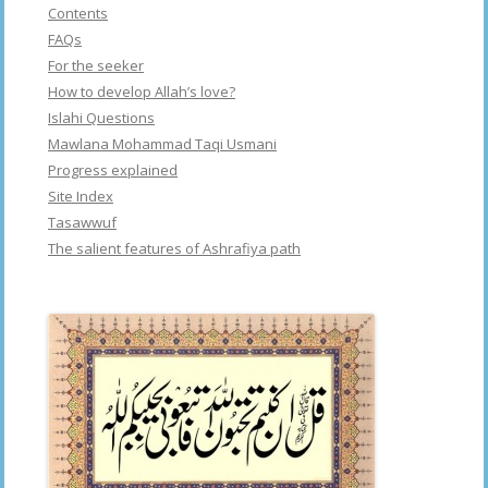
Contents
FAQs
For the seeker
How to develop Allah’s love?
Islahi Questions
Mawlana Mohammad Taqi Usmani
Progress explained
Site Index
Tasawwuf
The salient features of Ashrafiya path