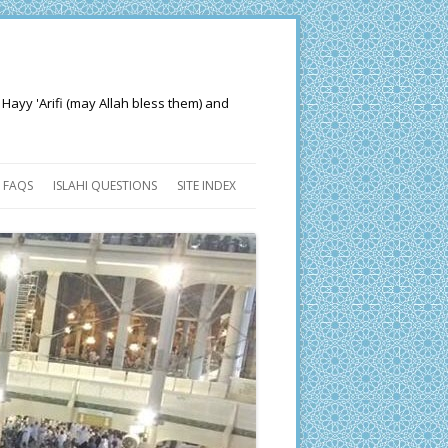
 Hayy 'Arifi (may Allah bless them) and
FAQS
ISLAHI QUESTIONS
SITE INDEX