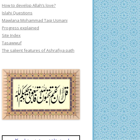
How to develop Allah’s love?
Islahi Questions
Mawlana Mohammad Taqi Usmani
Progress explained
Site Index
Tasawwuf
The salient features of Ashrafiya path