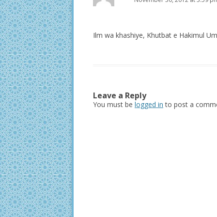
Ilm wa khashiye, Khutbat e Hakimul Um
Leave a Reply
You must be
logged in
to post a comme