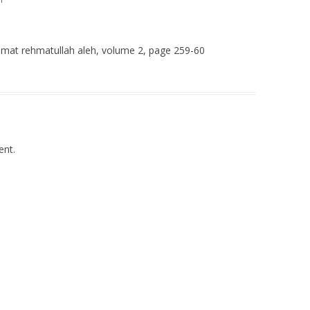
mat rehmatullah aleh, volume 2, page 259-60
nt.