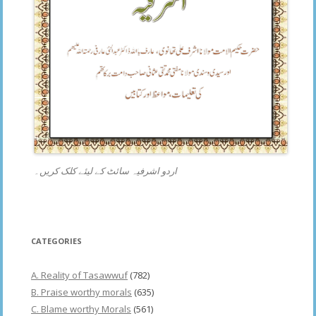
اردو اشرفیہ سائٹ کے لیئے کلک کریں۔
CATEGORIES
A. Reality of Tasawwuf
(782)
B. Praise worthy morals
(635)
C. Blame worthy Morals
(561)