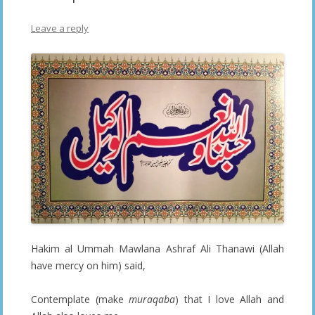
Leave a reply
Hakim al Ummah Mawlana Ashraf Ali Thanawi (Allah
have mercy on him) said,
Contemplate (make
muraqaba
) that I love Allah and