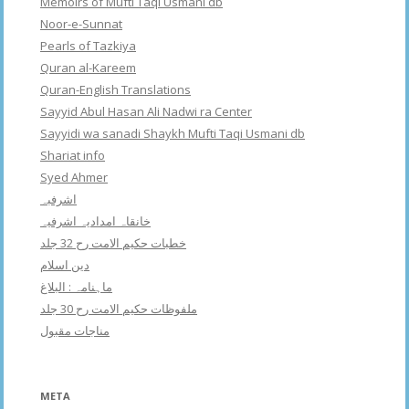
Memoirs of Mufti Taqi Usmani db
Noor-e-Sunnat
Pearls of Tazkiya
Quran al-Kareem
Quran-English Translations
Sayyid Abul Hasan Ali Nadwi ra Center
Sayyidi wa sanadi Shaykh Mufti Taqi Usmani db
Shariat info
Syed Ahmer
اشرفبہ
خانقاہ امدادیہ اشرفیہ
خطبات حکیم الامت رح 32 جلد
دین اسلام
ماہنامہ : البلاغ
ملفوظات حکیم الامت رح 30 جلد
مناجات مقبول
META