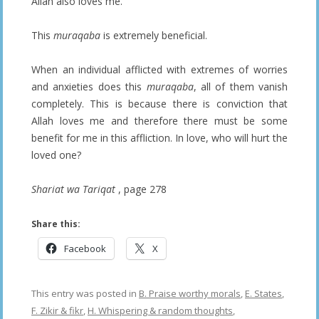
Allah also loves me.
This
muraqaba
is extremely beneficial.
When an individual afflicted with extremes of worries
and anxieties does this
muraqaba
, all of them vanish
completely. This is because there is conviction that
Allah loves me and therefore there must be some
benefit for me in this affliction. In love, who will hurt the
loved one?
Shariat wa Tariqat
, page 278
Share this:
Facebook
X
This entry was posted in
B. Praise worthy morals
,
E. States
,
F. Zikir & fikr
,
H. Whispering & random thoughts
,