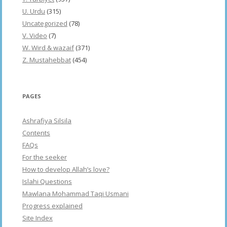
U. Urdu
(315)
Uncategorized
(78)
V. Video
(7)
W. Wird & wazaif
(371)
Z. Mustahebbat
(454)
PAGES
Ashrafiya Silsila
Contents
FAQs
For the seeker
How to develop Allah’s love?
Islahi Questions
Mawlana Mohammad Taqi Usmani
Progress explained
Site Index