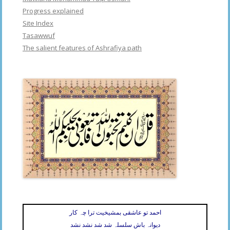
Progress explained
Site Index
Tasawwuf
The salient features of Ashrafiya path
احمد تو عاشقی بمشیخیت ترا چہ کار
دیوانہ باش سلسلہ شد شد نشد نشد