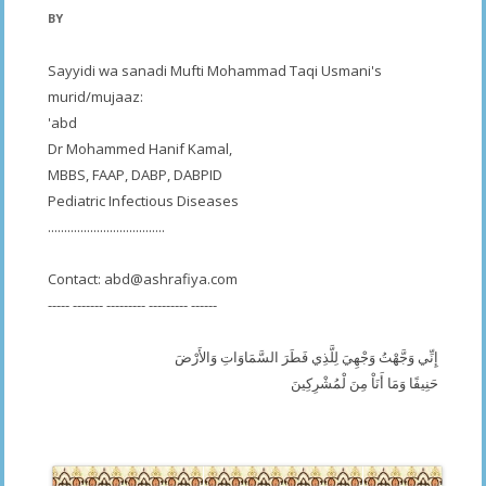
BY
Sayyidi wa sanadi Mufti Mohammad Taqi Usmani's
murid/mujaaz:
'abd
Dr Mohammed Hanif Kamal,
MBBS, FAAP, DABP, DABPID
Pediatric Infectious Diseases
....................................
Contact:
abd@ashrafiya.com
----- ------- --------- --------- ------
إِنِّي وَجَّهْتُ وَجْهِيَ لِلَّذِي فَطَرَ السَّمَاوَاتِ وَالأَرْضَ
حَنِيفًا وَمَا أَنَاْ مِنَ لْمُشْرِكِينَ