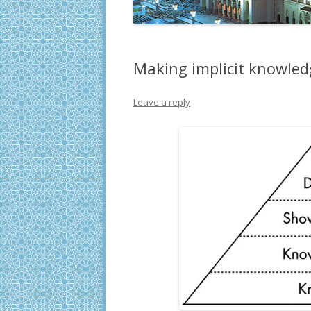
Making implicit knowledg
Leave a reply