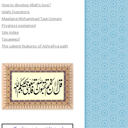
How to develop Allah’s love?
Islahi Questions
Mawlana Mohammad Taqi Usmani
Progress explained
Site Index
Tasawwuf
The salient features of Ashrafiya path