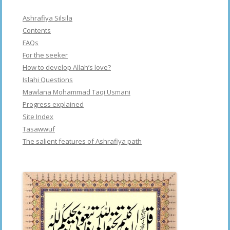
Ashrafiya Silsila
Contents
FAQs
For the seeker
How to develop Allah’s love?
Islahi Questions
Mawlana Mohammad Taqi Usmani
Progress explained
Site Index
Tasawwuf
The salient features of Ashrafiya path