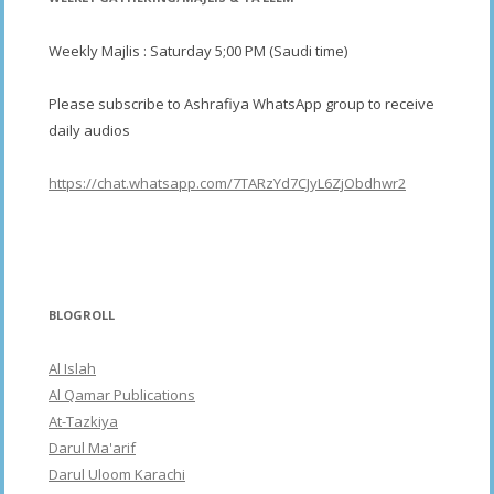
Weekly Majlis : Saturday 5;00 PM (Saudi time)
Please subscribe to Ashrafiya WhatsApp group to receive
daily audios
https://chat.whatsapp.com/7TARzYd7CJyL6ZjObdhwr2
BLOGROLL
Al Islah
Al Qamar Publications
At-Tazkiya
Darul Ma'arif
Darul Uloom Karachi