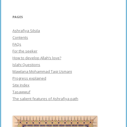
PAGES
Ashrafiya Silsila
Contents
FAQs
For the seeker
How to develop Allah’s love?
Islahi Questions
Mawlana Mohammad Taqi Usmani
Progress explained
Site Index
Tasawwuf
The salient features of Ashrafiya path