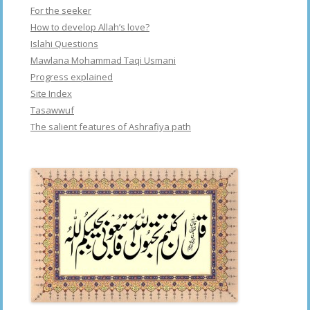
For the seeker
How to develop Allah’s love?
Islahi Questions
Mawlana Mohammad Taqi Usmani
Progress explained
Site Index
Tasawwuf
The salient features of Ashrafiya path