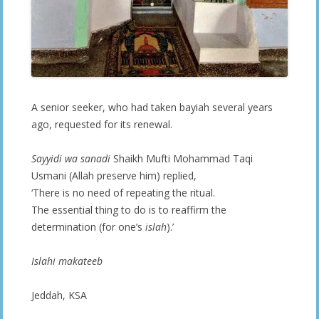
A senior seeker, who had taken bayiah several years
ago, requested for its renewal.
Sayyidi wa sanadi
Shaikh Mufti Mohammad Taqi
Usmani (Allah preserve him) replied,
‘There is no need of repeating the ritual.
The essential thing to do is to reaffirm the
determination (for one’s
islah
).’
Islahi
makateeb
Jeddah, KSA