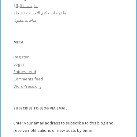
ماہنامہ : البلاغ
ملفوظات حکیم الامت رح 30 جلد
مناجات مقبول
META
Register
Log in
Entries feed
Comments feed
WordPress.org
SUBSCRIBE TO BLOG VIA EMAIL
Enter your email address to subscribe to this blog and
receive notifications of new posts by email.