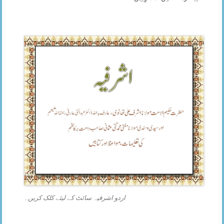
اردو اشرفیہ سائٹ کے لیئے کلک کریں۔