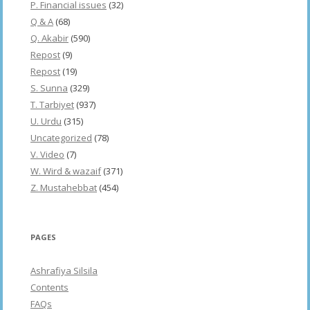
P. Financial issues
(32)
Q & A
(68)
Q. Akabir
(590)
Repost
(9)
Repost
(19)
S. Sunna
(329)
T. Tarbiyet
(937)
U. Urdu
(315)
Uncategorized
(78)
V. Video
(7)
W. Wird & wazaif
(371)
Z. Mustahebbat
(454)
PAGES
Ashrafiya Silsila
Contents
FAQs