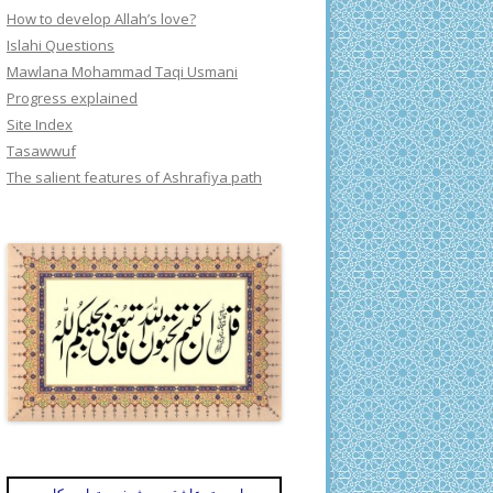
How to develop Allah’s love?
Islahi Questions
Mawlana Mohammad Taqi Usmani
Progress explained
Site Index
Tasawwuf
The salient features of Ashrafiya path