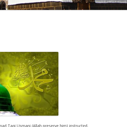
d Taqi Usmani (Allah preserve him) instructed,