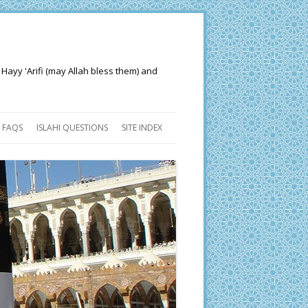
 Hayy 'Arifi (may Allah bless them) and
FAQS
ISLAHI QUESTIONS
SITE INDEX