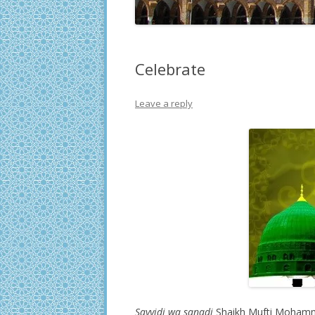
Celebrate
Leave a reply
Sayyidi wa sanadi
Shaikh Mufti Mohamma