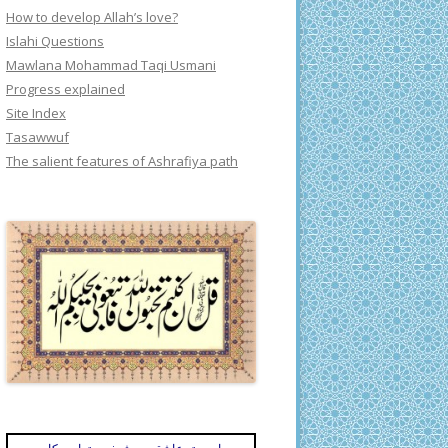
How to develop Allah’s love?
Islahi Questions
Mawlana Mohammad Taqi Usmani
Progress explained
Site Index
Tasawwuf
The salient features of Ashrafiya path