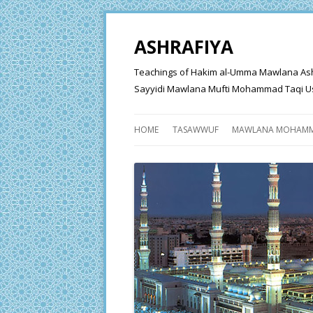
ASHRAFIYA
Teachings of Hakim al-Umma Mawlana Ashraf 
Sayyidi Mawlana Mufti Mohammad Taqi Us
HOME
TASAWWUF
MAWLANA MOHAMM