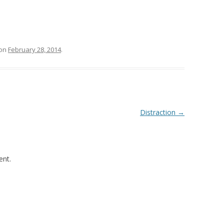
on
February 28, 2014
.
Distraction
→
nt.