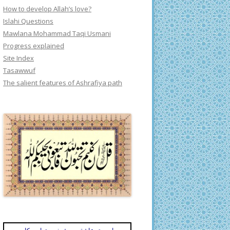
How to develop Allah’s love?
Islahi Questions
Mawlana Mohammad Taqi Usmani
Progress explained
Site Index
Tasawwuf
The salient features of Ashrafiya path