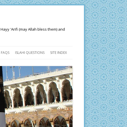
 Hayy 'Arifi (may Allah bless them) and
FAQS
ISLAHI QUESTIONS
SITE INDEX