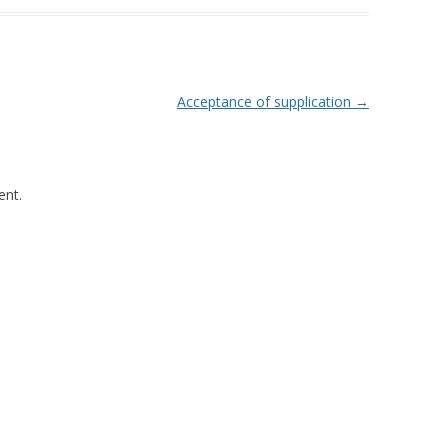
Acceptance of supplication
→
nt.