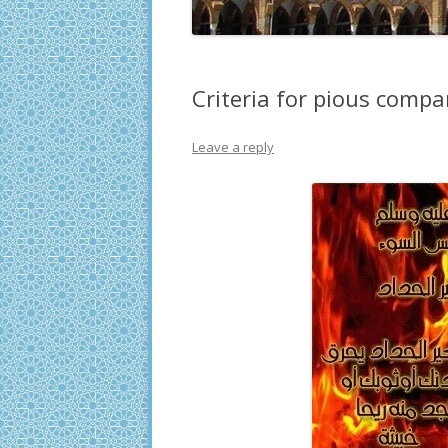
Criteria for pious comp
Leave a reply