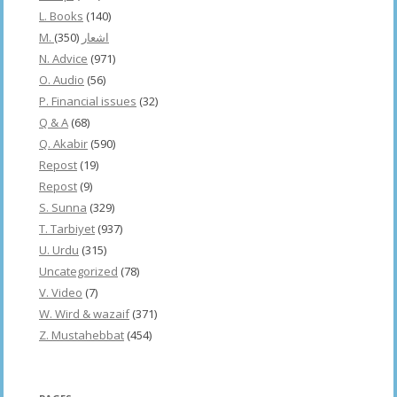
L. Books
(140)
(350)
M. اشعار
N. Advice
(971)
O. Audio
(56)
P. Financial issues
(32)
Q & A
(68)
Q. Akabir
(590)
Repost
(19)
Repost
(9)
S. Sunna
(329)
T. Tarbiyet
(937)
U. Urdu
(315)
Uncategorized
(78)
V. Video
(7)
W. Wird & wazaif
(371)
Z. Mustahebbat
(454)