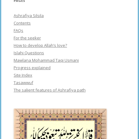
PAGES
Ashrafiya Silsila
Contents
FAQs
For the seeker
How to develop Allah’s love?
Islahi Questions
Mawlana Mohammad Taqi Usmani
Progress explained
Site Index
Tasawwuf
The salient features of Ashrafiya path