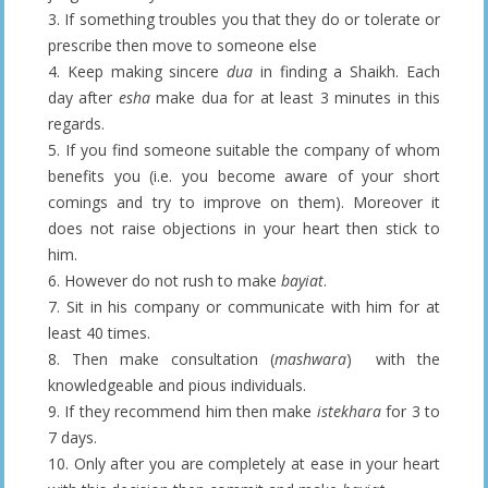
3. If something troubles you that they do or tolerate or
prescribe then move to someone else
4. Keep making sincere
dua
in finding a Shaikh. Each
day after
esha
make dua for at least 3 minutes in this
regards.
5. If you find someone suitable the company of whom
benefits you (i.e. you become aware of your short
comings and try to improve on them). Moreover it
does not raise objections in your heart then stick to
him.
6. However do not rush to make
bayiat
.
7. Sit in his company or communicate with him for at
least 40 times.
8. Then make consultation (
mashwara
) with the
knowledgeable and pious individuals.
9. If they recommend him then make
istekhara
for 3 to
7 days.
10. Only after you are completely at ease in your heart