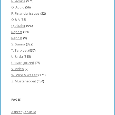
N. Advice
(971)
O. Audio
(56)
P. Financial issues
(32)
Q & A
(68)
Q. Akabir
(590)
Repost
(19)
Repost
(9)
S. Sunna
(329)
T. Tarbiyet
(937)
U. Urdu
(315)
Uncategorized
(78)
V. Video
(7)
W. Wird & wazaif
(371)
Z. Mustahebbat
(454)
PAGES
Ashrafiya Silsila