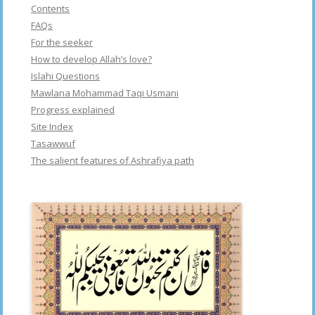
Contents
FAQs
For the seeker
How to develop Allah’s love?
Islahi Questions
Mawlana Mohammad Taqi Usmani
Progress explained
Site Index
Tasawwuf
The salient features of Ashrafiya path