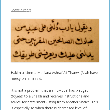
Leave a reply
Hakim al Umma Maulana Ashraf Ali Thanwi (Allah have
mercy on him) said,
‘It is not a problem that an individual has pledged
(
bayiah
) to a Shaikh and receives instructions and
advice for betterment (
islah
) from another Shaikh. This
is especially so when there is decreased level of