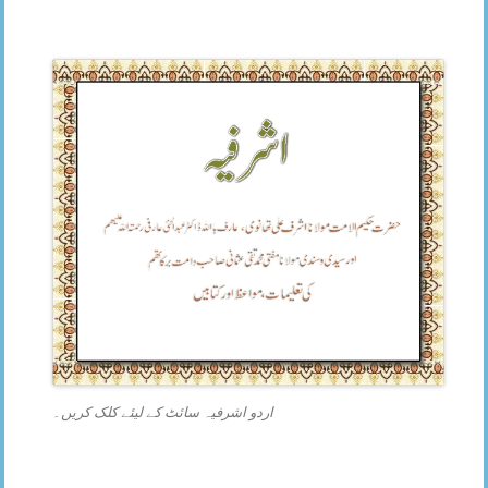
اردو اشرفیہ سائٹ کے لیئے کلک کریں۔