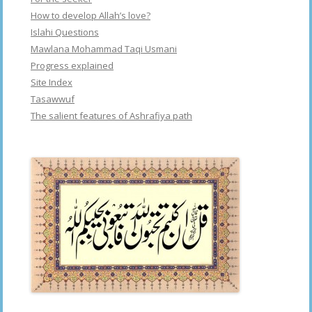
How to develop Allah’s love?
Islahi Questions
Mawlana Mohammad Taqi Usmani
Progress explained
Site Index
Tasawwuf
The salient features of Ashrafiya path