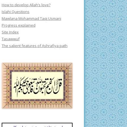
How to develop Allah’s love?
Islahi Questions
Mawlana Mohammad Taqi Usmani
Progress explained
Site Index
Tasawwuf
The salient features of Ashrafiya path