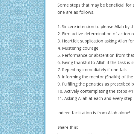
Some steps that may be beneficial for
one are as follows,
1. Sincere intention to please Allah by t
2. Firm active determination of action 
3. Heartfelt supplication asking Allah fo
4. Mustering courage
5. Performance or abstention from that
6. Being thankful to Allah if the task is
7. Repenting immediately if one fails
8. Informing the mentor (Shaikh) of the 
9. Fulfilling the penalties as prescribed 
10. Actively contemplating the steps #1
11. Asking Allah at each and every step f
Indeed facilitation is from Allah alone!
Share this: