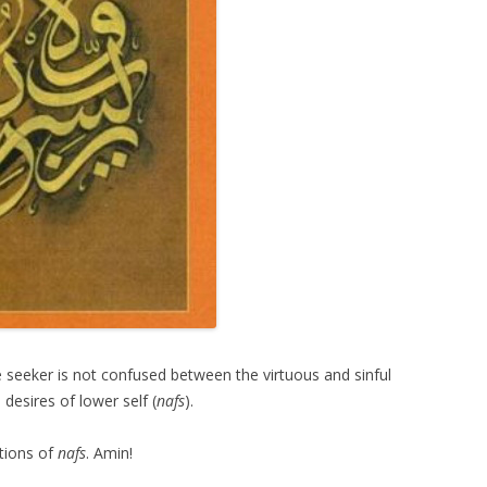
 seeker is not confused between the virtuous and sinful
desires of lower self (
nafs
).
ptions of
nafs
. Amin!