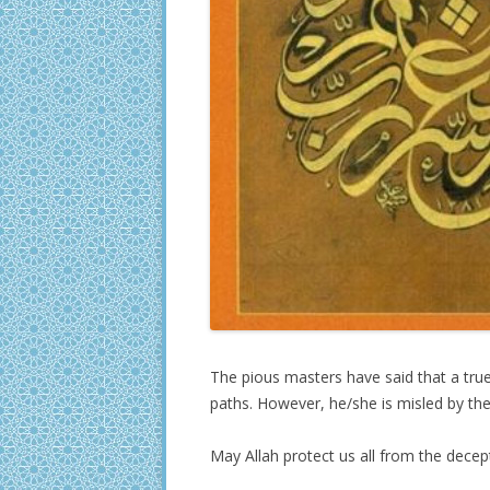
The pious masters have said that a true
paths. However, he/she is misled by the 
May Allah protect us all from the dece