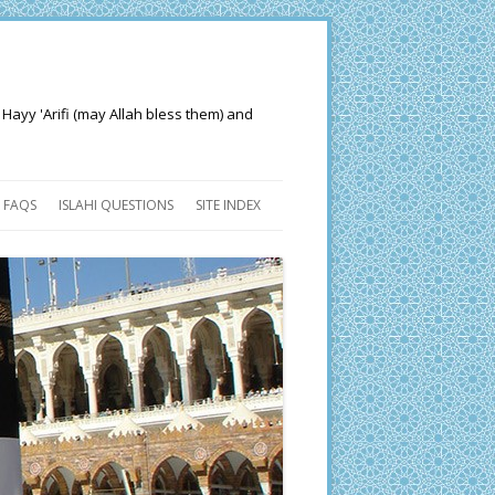
 Hayy 'Arifi (may Allah bless them) and
FAQS
ISLAHI QUESTIONS
SITE INDEX