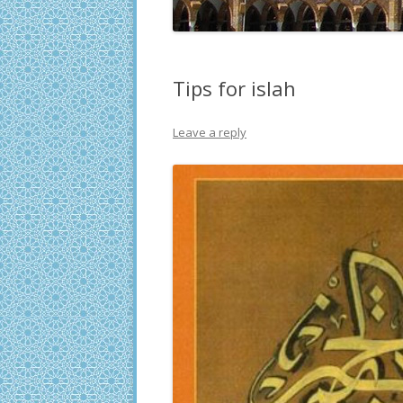
Tips for islah
Leave a reply