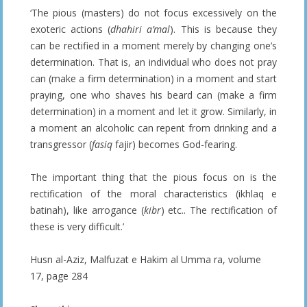
‘The pious (masters) do not focus excessively on the
exoteric actions (
dhahiri
a’mal
). This is because they
can be rectified in a moment merely by changing one’s
determination. That is, an individual who does not pray
can (make a firm determination) in a moment and start
praying, one who shaves his beard can (make a firm
determination) in a moment and let it grow. Similarly, in
a moment an alcoholic can repent from drinking and a
transgressor (
fasiq
fajir) becomes God-fearing.
The important thing that the pious focus on is the
rectification of the moral characteristics (ikhlaq e
batinah), like arrogance (
kibr
) etc.. The rectification of
these is very difficult.’
Husn al-Aziz, Malfuzat e Hakim al Umma ra, volume
17, page 284