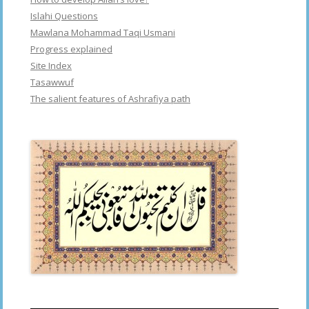
Islahi Questions
Mawlana Mohammad Taqi Usmani
Progress explained
Site Index
Tasawwuf
The salient features of Ashrafiya path