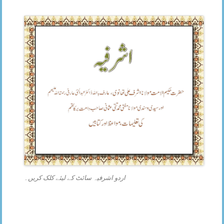
اردو اشرفیہ سائٹ کے لیئے کلک کریں۔