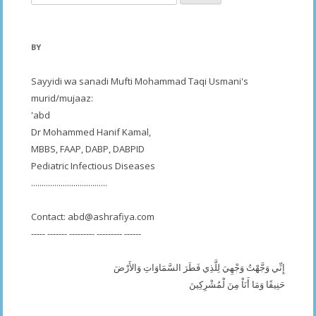
for:
BY
Sayyidi wa sanadi Mufti Mohammad Taqi Usmani's
murid/mujaaz:
'abd
Dr Mohammed Hanif Kamal,
MBBS, FAAP, DABP, DABPID
Pediatric Infectious Diseases
....................................
Contact:
abd@ashrafiya.com
----- ------- --------- --------- ------
إِنِّي وَجَّهْتُ وَجْهِيَ لِلَّذِي فَطَرَ السَّمَاوَاتِ وَالأَرْضَ
حَنِيفًا وَمَا أَنَاْ مِنَ لْمُشْرِكِينَ