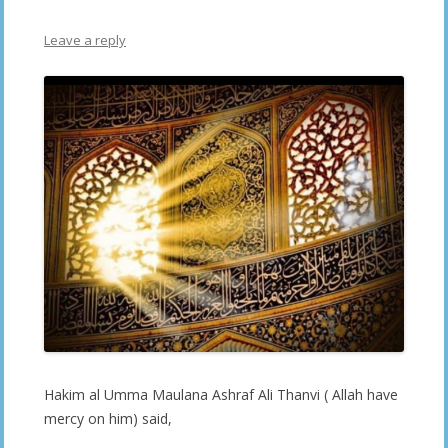
Leave a reply
Hakim al Umma Maulana Ashraf Ali Thanvi ( Allah have
mercy on him) said,