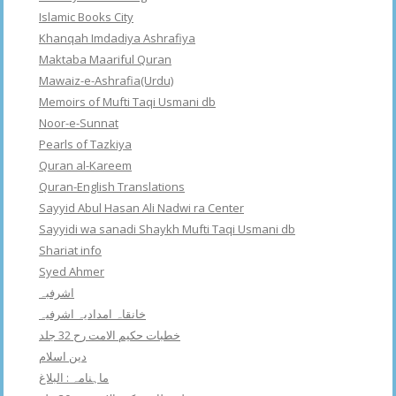
Islamic Books City
Khanqah Imdadiya Ashrafiya
Maktaba Maariful Quran
Mawaiz-e-Ashrafia(Urdu)
Memoirs of Mufti Taqi Usmani db
Noor-e-Sunnat
Pearls of Tazkiya
Quran al-Kareem
Quran-English Translations
Sayyid Abul Hasan Ali Nadwi ra Center
Sayyidi wa sanadi Shaykh Mufti Taqi Usmani db
Shariat info
Syed Ahmer
اشرفبہ
خانقاہ امدادیہ اشرفیہ
خطبات حکیم الامت رح 32 جلد
دین اسلام
ماہنامہ : البلاغ