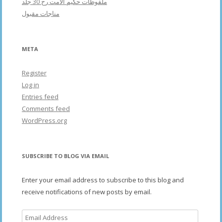
ملفوظات حکیم الامت رح 30 جلد
مناجات مقبول
META
Register
Log in
Entries feed
Comments feed
WordPress.org
SUBSCRIBE TO BLOG VIA EMAIL
Enter your email address to subscribe to this blog and
receive notifications of new posts by email.
Email