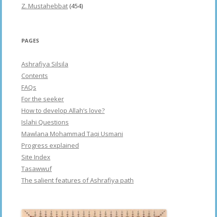
Z. Mustahebbat
(454)
PAGES
Ashrafiya Silsila
Contents
FAQs
For the seeker
How to develop Allah’s love?
Islahi Questions
Mawlana Mohammad Taqi Usmani
Progress explained
Site Index
Tasawwuf
The salient features of Ashrafiya path