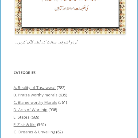
اردو اشرفیہ سائٹ کے لیئے کلک کریں۔
CATEGORIES
A. Reality of Tasawwuf
(782)
B. Praise worthy morals
(635)
C. Blame worthy Morals
(561)
D. Acts of Worship
(998)
E. States
(669)
F. Zikir & fikr
(562)
G. Dreams & Unveiling
(62)