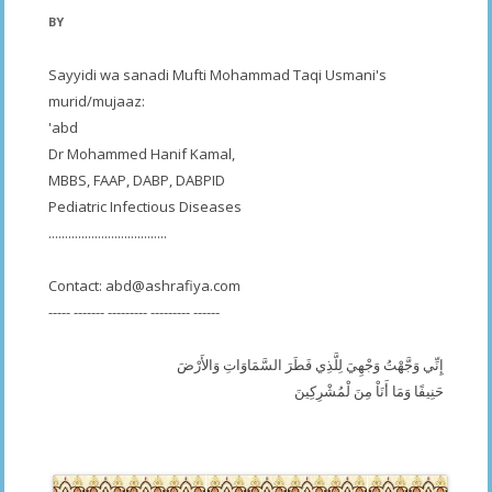
BY
Sayyidi wa sanadi Mufti Mohammad Taqi Usmani's
murid/mujaaz:
'abd
Dr Mohammed Hanif Kamal,
MBBS, FAAP, DABP, DABPID
Pediatric Infectious Diseases
....................................
Contact:
abd@ashrafiya.com
----- ------- --------- --------- ------
إِنِّي وَجَّهْتُ وَجْهِيَ لِلَّذِي فَطَرَ السَّمَاوَاتِ وَالأَرْضَ
حَنِيفًا وَمَا أَنَاْ مِنَ لْمُشْرِكِينَ