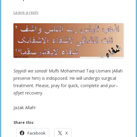
Leave a reply
Sayyidi
wa
sanadi
Mufti Mohammad Taqi Usmani (Allah
preserve him) is indisposed. He will undergo surgical
treatment. Please, pray for quick, complete and
pur
–
afiyet
recovery.
Jazak Allah!
Share this:
Facebook
X