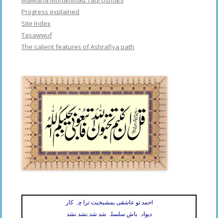
Progress explained
Site Index
Tasawwuf
The salient features of Ashrafiya path
احمد تو عاشقی بمشیخیت ترا چہ کار
دیوانہ باش سلسلہ شد شد نشد نشد