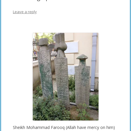
Leave a reply
Sheikh Mohammad Farooq (Allah have mercy on him)