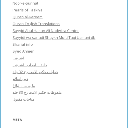
Noor-e-Sunnat
Pearls of Tazkiya
Quran al-Kareem
Quran-English Translations
Sayyid Abul Hasan Ali Nadwi ra Center
Sayyidi wa sanadi Shaykh Mufti Taqi Usmani db
Shariat info
Syed Ahmer
اشرفبہ
خانقاہ امدادیہ اشرفیہ
خطبات حکیم الامت رح 32 جلد
دین اسلام
ماہنامہ : البلاغ
ملفوظات حکیم الامت رح 30 جلد
مناجات مقبول
META