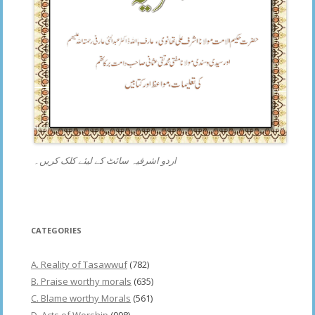
اردو اشرفیہ سائٹ کے لیئے کلک کریں۔
CATEGORIES
A. Reality of Tasawwuf
(782)
B. Praise worthy morals
(635)
C. Blame worthy Morals
(561)
D. Acts of Worship
(998)