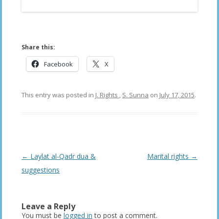
Share this:
Facebook
X
This entry was posted in
J. Rights
,
S. Sunna
on
July 17, 2015
.
Post
←
Laylat al-Qadr dua &
Marital rights
→
navigation
suggestions
Leave a Reply
You must be
logged in
to post a comment.