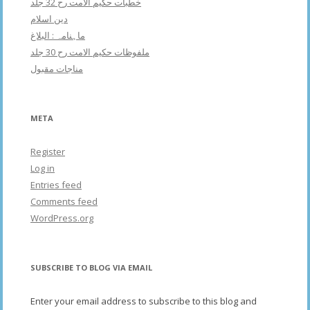
خطبات حکیم الامت رح 32 جلد
دین اسلام
ماہنامہ : البلاغ
ملفوظات حکیم الامت رح 30 جلد
مناجات مقبول
META
Register
Log in
Entries feed
Comments feed
WordPress.org
SUBSCRIBE TO BLOG VIA EMAIL
Enter your email address to subscribe to this blog and