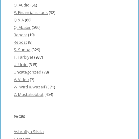
O. Audio
(56)
P. Financial issues
(32)
Q & A
(68)
Q. Akabir
(590)
Repost
(19)
Repost
(9)
S. Sunna
(329)
T. Tarbiyet
(937)
U. Urdu
(315)
Uncategorized
(78)
V. Video
(7)
W. Wird & wazaif
(371)
Z. Mustahebbat
(454)
PAGES
Ashrafiya Silsila
Contents