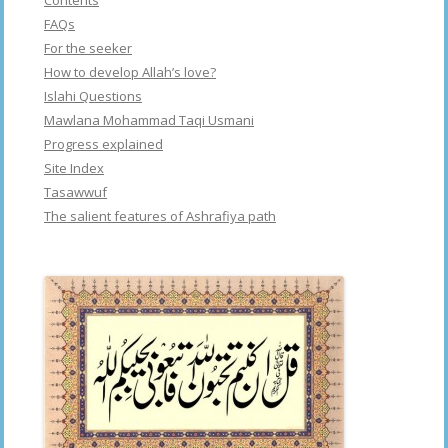
FAQs
For the seeker
How to develop Allah’s love?
Islahi Questions
Mawlana Mohammad Taqi Usmani
Progress explained
Site Index
Tasawwuf
The salient features of Ashrafiya path