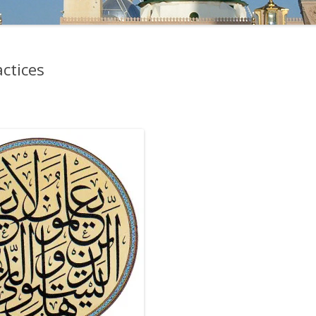
actices