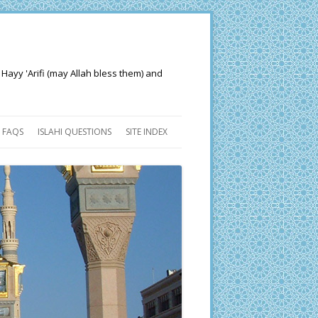
 Hayy 'Arifi (may Allah bless them) and
FAQS
ISLAHI QUESTIONS
SITE INDEX