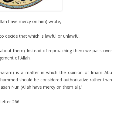
llah have mercy on him) wrote,
to decide that which is lawful or unlawful.
d about them) Instead of reproaching them we pass over
gement of Allah.
r haram) is a matter in which the opinion of Imam Abu
ammed should be considered authoritative rather than
Hasan Nuri (Allah have mercy on them all).’
letter 266