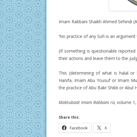
Imam Rabbani Shaikh Ahmed Sirhindi (A
‘No practice of any Sufi is an argument 
(If something is questionable reporte
their actions and leave them to the jud
This (determining of what is halal o
Hanifa, Imam Abu Yousuf or Imam Muh
the practice of Abu Bakr Shibli or Abul 
Maktubaat Imam Rabbani ra,
volume 1, 
Share this:
Facebook
X