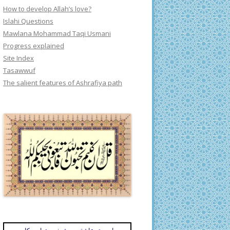
How to develop Allah’s love?
Islahi Questions
Mawlana Mohammad Taqi Usmani
Progress explained
Site Index
Tasawwuf
The salient features of Ashrafiya path