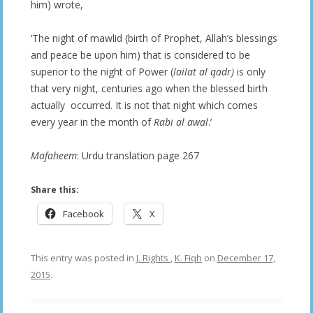
him) wrote,
‘The night of mawlid (birth of Prophet, Allah’s blessings
and peace be upon him) that is considered to be
superior to the night of Power (
lailat al qadr)
is only
that very night, centuries ago when the blessed birth
actually occurred. It is not that night which comes
every year in the month of
Rabi al awal
.’
Mafaheem
: Urdu translation page 267
Share this:
Facebook
X
This entry was posted in
J. Rights
,
K. Fiqh
on
December 17,
2015
.