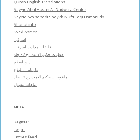
Quran-English Translations
Sayyid Abul Hasan Ali Nadwi ra Center
Sayyidi wa sanadi Shaykh Mufti Taqi Usmani db
Shariat info
Syed Ahmer
اشرفبہ
خانقاہ امدادیہ اشرفیہ
خطبات حکیم الامت رح 32 جلد
دین اسلام
ماہنامہ : البلاغ
ملفوظات حکیم الامت رح 30 جلد
مناجات مقبول
META
Register
Log in
Entries feed