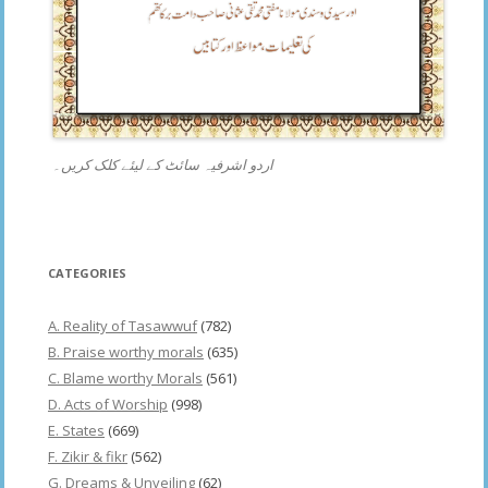
اردو اشرفیہ سائٹ کے لیئے کلک کریں۔
CATEGORIES
A. Reality of Tasawwuf
(782)
B. Praise worthy morals
(635)
C. Blame worthy Morals
(561)
D. Acts of Worship
(998)
E. States
(669)
F. Zikir & fikr
(562)
G. Dreams & Unveiling
(62)