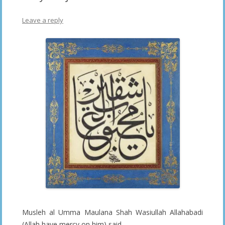
Leave a reply
Musleh al Umma Maulana Shah Wasiullah Allahabadi
(Allah have mercy on him) said,