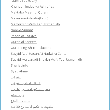
Islamic Books City
Khanqah Imdadiya Ashrafiya
Maktaba Maariful Quran
Mawaiz-e-Ashrafia(Urdu)
Memoirs of Mufti Taqi Usmani db
Noor-e-Sunnat
Pearls of Tazkiya
Quran al-Kareem
Quran-English Translations
Sayyid Abul Hasan Ali Nadwi ra Center
Sayyidi wa sanadi Shaykh Mufti Taqi Usmani db
Shariat info
Syed Ahmer
اشرفبہ
خانقاہ امدادیہ اشرفیہ
خطبات حکیم الامت رح 32 جلد
دین اسلام
ماہنامہ : البلاغ
ملفوظات حکیم الامت رح 30 جلد