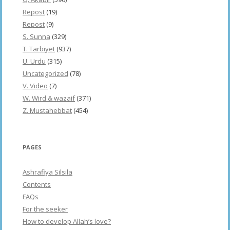
Repost
(19)
Repost
(9)
S. Sunna
(329)
T. Tarbiyet
(937)
U. Urdu
(315)
Uncategorized
(78)
V. Video
(7)
W. Wird & wazaif
(371)
Z. Mustahebbat
(454)
PAGES
Ashrafiya Silsila
Contents
FAQs
For the seeker
How to develop Allah’s love?