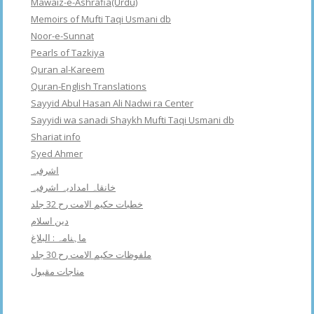
Mawaiz-e-Ashrafia(Urdu)
Memoirs of Mufti Taqi Usmani db
Noor-e-Sunnat
Pearls of Tazkiya
Quran al-Kareem
Quran-English Translations
Sayyid Abul Hasan Ali Nadwi ra Center
Sayyidi wa sanadi Shaykh Mufti Taqi Usmani db
Shariat info
Syed Ahmer
اشرفبہ
خانقاہ امدادیہ اشرفیہ
خطبات حکیم الامت رح 32 جلد
دین اسلام
ماہنامہ : البلاغ
ملفوظات حکیم الامت رح 30 جلد
مناجات مقبول