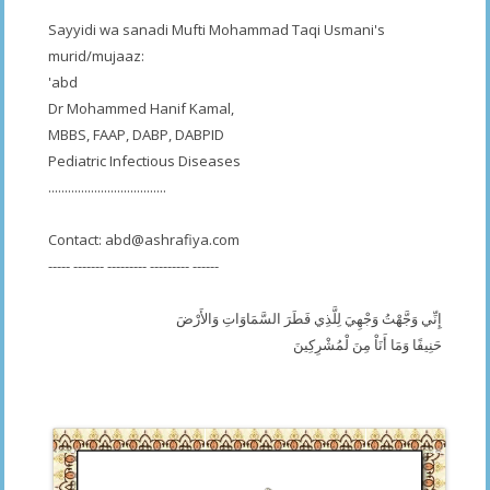
Sayyidi wa sanadi Mufti Mohammad Taqi Usmani's
murid/mujaaz:
'abd
Dr Mohammed Hanif Kamal,
MBBS, FAAP, DABP, DABPID
Pediatric Infectious Diseases
....................................
Contact:
abd@ashrafiya.com
----- ------- --------- --------- ------
إِنِّي وَجَّهْتُ وَجْهِيَ لِلَّذِي فَطَرَ السَّمَاوَاتِ وَالأَرْضَ
حَنِيفًا وَمَا أَنَاْ مِنَ لْمُشْرِكِينَ