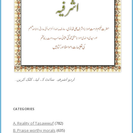
اردو اشرفیہ سائٹ کے لیئے کلک کریں۔
CATEGORIES
A. Reality of Tasawwuf
(782)
B. Praise worthy morals
(635)