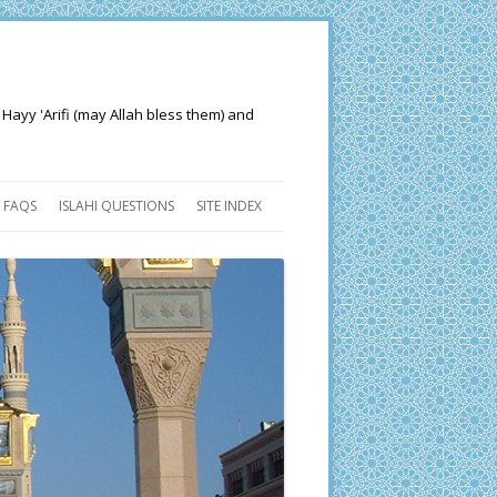
 Hayy 'Arifi (may Allah bless them) and
FAQS
ISLAHI QUESTIONS
SITE INDEX