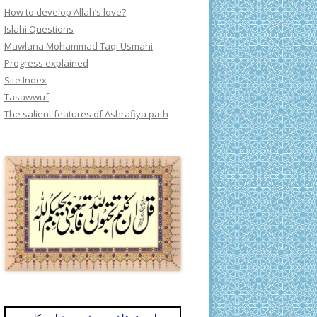
How to develop Allah’s love?
Islahi Questions
Mawlana Mohammad Taqi Usmani
Progress explained
Site Index
Tasawwuf
The salient features of Ashrafiya path