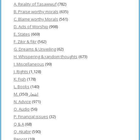
A. Reality of Tasawwuf
(782)
B. Praise worthy morals
(635)
C. Blame worthy Morals
(561)
D. Acts of Worship
(998)
E. States
(669)
F. Zikir & fikr
(562)
G. Dreams & Unveiling
(62)
H. Whispering & random thoughts
(673)
I. Miscellaneous
(99)
J. Rights
(1,128)
K. Fiqh
(178)
L. Books
(140)
(350)
M. اشعار
N. Advice
(971)
O. Audio
(56)
P. Financial issues
(32)
Q & A
(68)
Q. Akabir
(590)
Repost
(19)