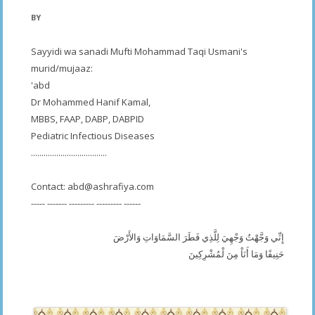
BY
Sayyidi wa sanadi Mufti Mohammad Taqi Usmani's
murid/mujaaz:
'abd
Dr Mohammed Hanif Kamal,
MBBS, FAAP, DABP, DABPID
Pediatric Infectious Diseases
....................................
Contact:
abd@ashrafiya.com
----- ------- --------- --------- ------
إِنِّي وَجَّهْتُ وَجْهِيَ لِلَّذِي فَطَرَ السَّمَاوَاتِ وَالأَرْضَ
حَنِيفًا وَمَا أَنَاْ مِنَ لْمُشْرِكِينَ