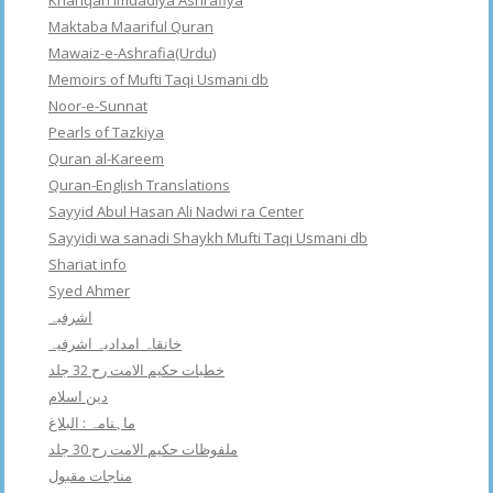
Khanqah Imdadiya Ashrafiya
Maktaba Maariful Quran
Mawaiz-e-Ashrafia(Urdu)
Memoirs of Mufti Taqi Usmani db
Noor-e-Sunnat
Pearls of Tazkiya
Quran al-Kareem
Quran-English Translations
Sayyid Abul Hasan Ali Nadwi ra Center
Sayyidi wa sanadi Shaykh Mufti Taqi Usmani db
Shariat info
Syed Ahmer
اشرفبہ
خانقاہ امدادیہ اشرفیہ
خطبات حکیم الامت رح 32 جلد
دین اسلام
ماہنامہ : البلاغ
ملفوظات حکیم الامت رح 30 جلد
مناجات مقبول