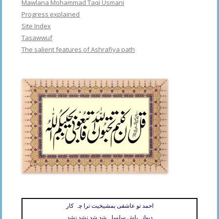
Mawlana Mohammad Taqi Usmani
Progress explained
Site Index
Tasawwuf
The salient features of Ashrafiya path
احمد تو عاشقی بمشیخیت ترا چہ کار
دیوانہ باش سلسلہ شد شد نشد نشد