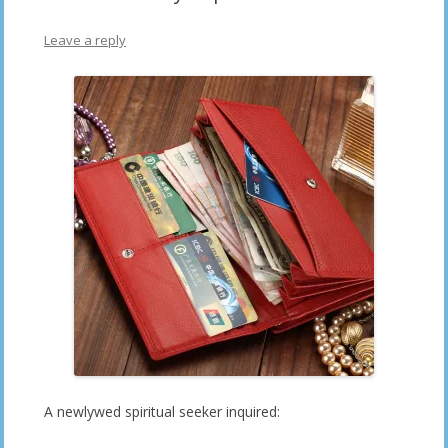
Leave a reply
A newlywed spiritual seeker inquired: