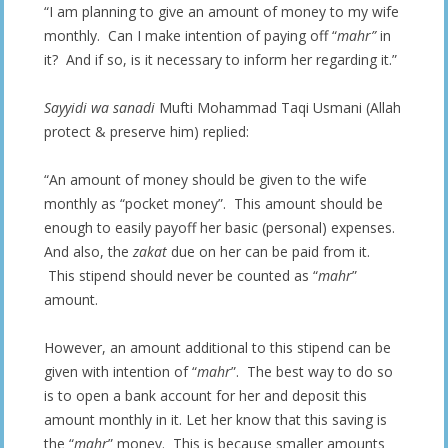
“I am planning to give an amount of money to my wife
monthly. Can I make intention of paying off “
mahr”
in
it? And if so, is it necessary to inform her regarding it.”
Sayyidi wa sanadi
Mufti Mohammad Taqi Usmani (Allah
protect & preserve him) replied:
“An amount of money should be given to the wife
monthly as “pocket money”. This amount should be
enough to easily payoff her basic (personal) expenses.
And also, the
zakat
due on her can be paid from it.
This stipend should never be counted as “
mahr
”
amount.
However, an amount additional to this stipend can be
given with intention of “
mahr
”. The best way to do so
is to open a bank account for her and deposit this
amount monthly in it. Let her know that this saving is
the “
mahr
” money. This is because smaller amounts