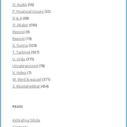
O. Audio
(56)
P. Financial issues
(32)
Q & A
(68)
Q. Akabir
(590)
Repost
(9)
Repost
(19)
S. Sunna
(329)
T. Tarbiyet
(937)
U. Urdu
(315)
Uncategorized
(78)
V. Video
(7)
W. Wird & wazaif
(371)
Z. Mustahebbat
(454)
PAGES
Ashrafiya Silsila