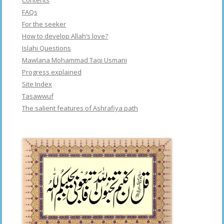
Contents
FAQs
For the seeker
How to develop Allah’s love?
Islahi Questions
Mawlana Mohammad Taqi Usmani
Progress explained
Site Index
Tasawwuf
The salient features of Ashrafiya path