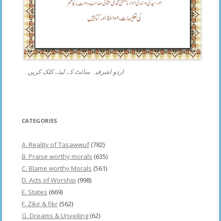
اردو اشرفیہ سائٹ کے لیئے کلک کریں۔
CATEGORIES
A. Reality of Tasawwuf
(782)
B. Praise worthy morals
(635)
C. Blame worthy Morals
(561)
D. Acts of Worship
(998)
E. States
(669)
F. Zikir & fikr
(562)
G. Dreams & Unveiling
(62)