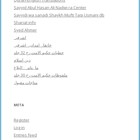
Quran-English Translations
Sayyid Abul Hasan Ali Nadwi ra Center
Sayyidi wa sanadi Shaykh Mufti Taqi Usmani db
Shariat info
Syed Ahmer
اشرفبہ
خانقاہ امدادیہ اشرفیہ
خطبات حکیم الامت رح 32 جلد
دین اسلام
ماہنامہ : البلاغ
ملفوظات حکیم الامت رح 30 جلد
مناجات مقبول
META
Register
Log in
Entries feed