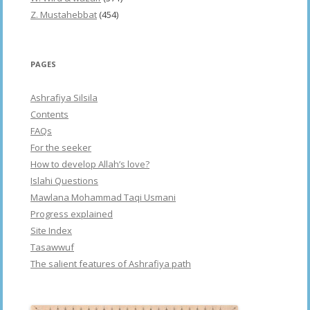
Z. Mustahebbat
(454)
PAGES
Ashrafiya Silsila
Contents
FAQs
For the seeker
How to develop Allah’s love?
Islahi Questions
Mawlana Mohammad Taqi Usmani
Progress explained
Site Index
Tasawwuf
The salient features of Ashrafiya path