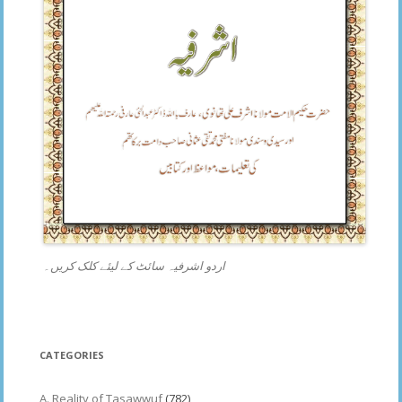
اردو اشرفیہ سائٹ کے لیئے کلک کریں۔
CATEGORIES
A. Reality of Tasawwuf
(782)