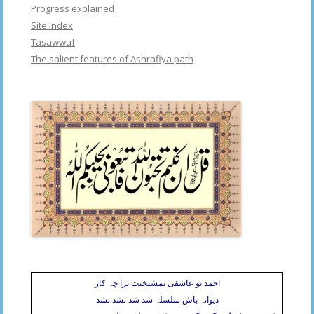
Progress explained
Site Index
Tasawwuf
The salient features of Ashrafiya path
احمد تو عاشقی بمشیخیت ترا چہ کار
دیوانہ باش سلسلہ شد شد نشد نشد