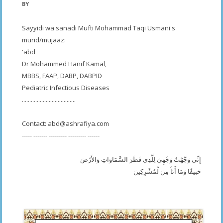
BY
Sayyidi wa sanadi Mufti Mohammad Taqi Usmani's
murid/mujaaz:
'abd
Dr Mohammed Hanif Kamal,
MBBS, FAAP, DABP, DABPID
Pediatric Infectious Diseases
....................................
Contact:
abd@ashrafiya.com
----- ------- --------- --------- ------
إِنِّي وَجَّهْتُ وَجْهِيَ لِلَّذِي فَطَرَ السَّمَاوَاتِ وَالأَرْضَ
حَنِيفًا وَمَا أَنَاْ مِنَ لْمُشْرِكِينَ