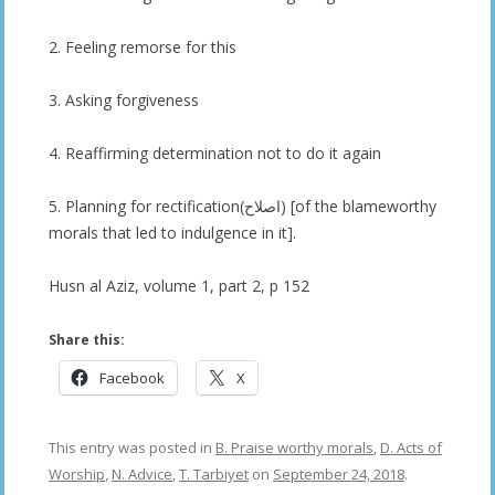
2. Feeling remorse for this
3. Asking forgiveness
4. Reaffirming determination not to do it again
5. Planning for rectification(اصلاح) [of the blameworthy
morals that led to indulgence in it].
Husn al Aziz, volume 1, part 2, p 152
Share this:
Facebook
X
This entry was posted in
B. Praise worthy morals
,
D. Acts of
Worship
,
N. Advice
,
T. Tarbiyet
on
September 24, 2018
.