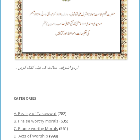
اردو اشرفیہ سائٹ کے لیئے کلک کریں۔
CATEGORIES
A. Reality of Tasawwuf
(782)
B. Praise worthy morals
(635)
C. Blame worthy Morals
(561)
D. Acts of Worship
(998)