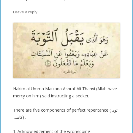
Leave a reply
Hakim al Umma Maulana Ashraf Ali Thanvi (Allah have
mercy on him) said instructing a seeker,
There are five components of perfect repentance (توبہ
کاملہ) ,
1. Acknowledgement of the wrongdoing