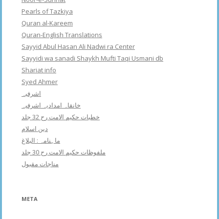
Pearls of Tazkiya
Quran al-Kareem
Quran-English Translations
Sayyid Abul Hasan Ali Nadwi ra Center
Sayyidi wa sanadi Shaykh Mufti Taqi Usmani db
Shariat info
Syed Ahmer
اشرفبہ
خانقاہ امدادیہ اشرفیہ
خطبات حکیم الامت رح 32 جلد
دین اسلام
ماہنامہ : البلاغ
ملفوظات حکیم الامت رح 30 جلد
مناجات مقبول
META