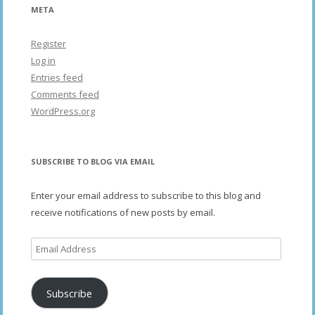
META
Register
Log in
Entries feed
Comments feed
WordPress.org
SUBSCRIBE TO BLOG VIA EMAIL
Enter your email address to subscribe to this blog and
receive notifications of new posts by email.
Email
Address
Subscribe