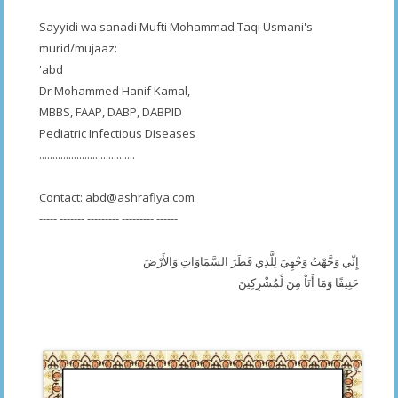
Sayyidi wa sanadi Mufti Mohammad Taqi Usmani's
murid/mujaaz:
'abd
Dr Mohammed Hanif Kamal,
MBBS, FAAP, DABP, DABPID
Pediatric Infectious Diseases
....................................
Contact:
abd@ashrafiya.com
----- ------- --------- --------- ------
إِنِّي وَجَّهْتُ وَجْهِيَ لِلَّذِي فَطَرَ السَّمَاوَاتِ وَالأَرْضَ
حَنِيفًا وَمَا أَنَاْ مِنَ لْمُشْرِكِينَ