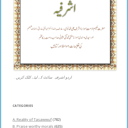
اردو اشرفیہ سائٹ کے لیئے کلک کریں۔
CATEGORIES
A. Reality of Tasawwuf
(782)
B. Praise worthy morals
(635)