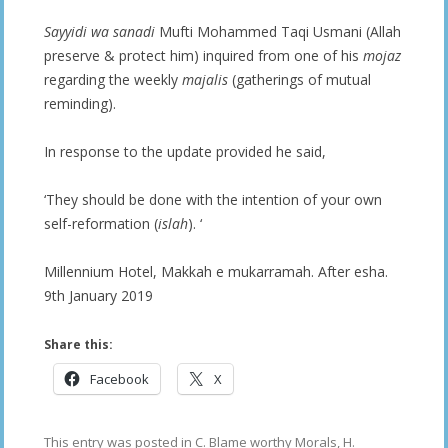
Sayyidi wa sanadi
Mufti Mohammed Taqi Usmani (Allah
preserve & protect him) inquired from one of his
mojaz
regarding the weekly
majalis
(gatherings of mutual
reminding).
In response to the update provided he said,
‘They should be done with the intention of your own
self-reformation (
islah
). ‘
Millennium Hotel, Makkah e mukarramah. After esha.
9th January 2019
Share this:
Facebook
X
This entry was posted in
C. Blame worthy Morals
,
H.