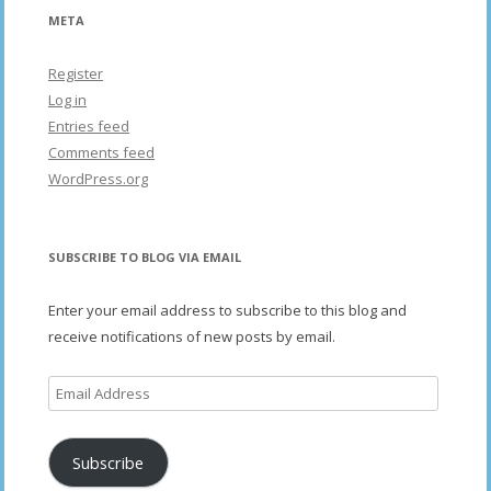
META
Register
Log in
Entries feed
Comments feed
WordPress.org
SUBSCRIBE TO BLOG VIA EMAIL
Enter your email address to subscribe to this blog and
receive notifications of new posts by email.
Email
Address
Subscribe