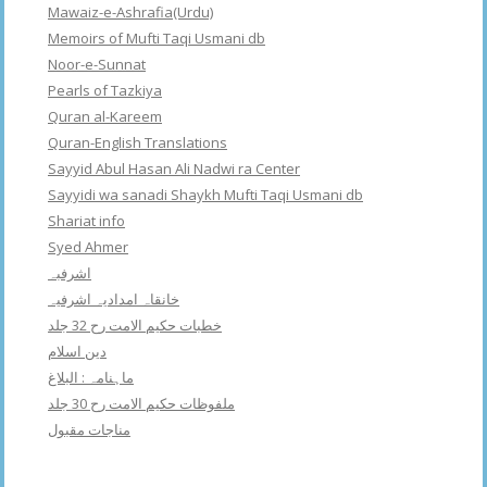
Mawaiz-e-Ashrafia(Urdu)
Memoirs of Mufti Taqi Usmani db
Noor-e-Sunnat
Pearls of Tazkiya
Quran al-Kareem
Quran-English Translations
Sayyid Abul Hasan Ali Nadwi ra Center
Sayyidi wa sanadi Shaykh Mufti Taqi Usmani db
Shariat info
Syed Ahmer
اشرفبہ
خانقاہ امدادیہ اشرفیہ
خطبات حکیم الامت رح 32 جلد
دین اسلام
ماہنامہ : البلاغ
ملفوظات حکیم الامت رح 30 جلد
مناجات مقبول