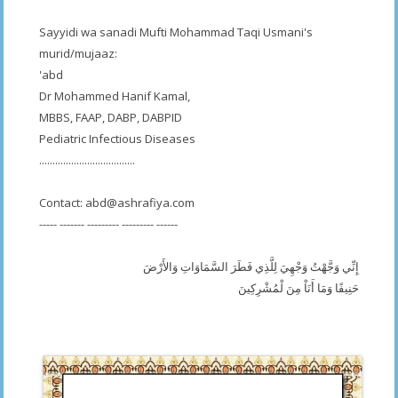
Sayyidi wa sanadi Mufti Mohammad Taqi Usmani's
murid/mujaaz:
'abd
Dr Mohammed Hanif Kamal,
MBBS, FAAP, DABP, DABPID
Pediatric Infectious Diseases
....................................
Contact:
abd@ashrafiya.com
----- ------- --------- --------- ------
إِنِّي وَجَّهْتُ وَجْهِيَ لِلَّذِي فَطَرَ السَّمَاوَاتِ وَالأَرْضَ
حَنِيفًا وَمَا أَنَاْ مِنَ لْمُشْرِكِينَ