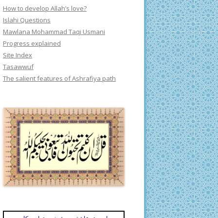
How to develop Allah’s love?
Islahi Questions
Mawlana Mohammad Taqi Usmani
Progress explained
Site Index
Tasawwuf
The salient features of Ashrafiya path