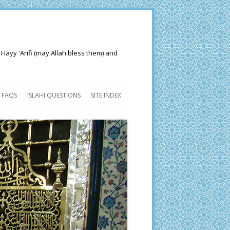
 Hayy 'Arifi (may Allah bless them) and
FAQS
ISLAHI QUESTIONS
SITE INDEX