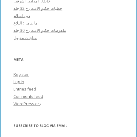
خانقاہ امدادیہ اشرفیہ
خطبات حکیم الامت رح 32 جلد
دین اسلام
ماہنامہ : البلاغ
ملفوظات حکیم الامت رح 30 جلد
مناجات مقبول
META
Register
Log in
Entries feed
Comments feed
WordPress.org
SUBSCRIBE TO BLOG VIA EMAIL