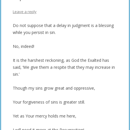
Leave a reply
Do not suppose that a delay in judgment is a blessing
while you persist in sin.
No, indeed!
It is the harshest reckoning, as God the Exalted has
said, ‘We give them a respite that they may increase in
sin.’
Though my sins grow great and oppressive,
Your forgiveness of sins is greater still.
Yet as Your mercy holds me here,
I will need it more at the Resurrection!