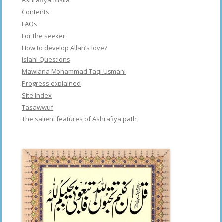
Contents
FAQs
For the seeker
How to develop Allah’s love?
Islahi Questions
Mawlana Mohammad Taqi Usmani
Progress explained
Site Index
Tasawwuf
The salient features of Ashrafiya path