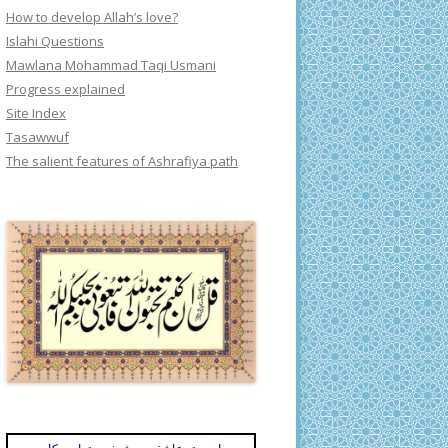
How to develop Allah’s love?
Islahi Questions
Mawlana Mohammad Taqi Usmani
Progress explained
Site Index
Tasawwuf
The salient features of Ashrafiya path