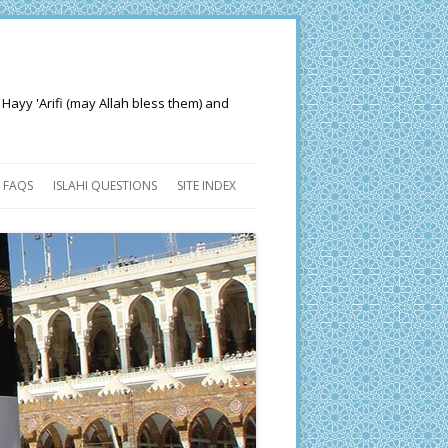
 Hayy 'Arifi (may Allah bless them) and
FAQS
ISLAHI QUESTIONS
SITE INDEX