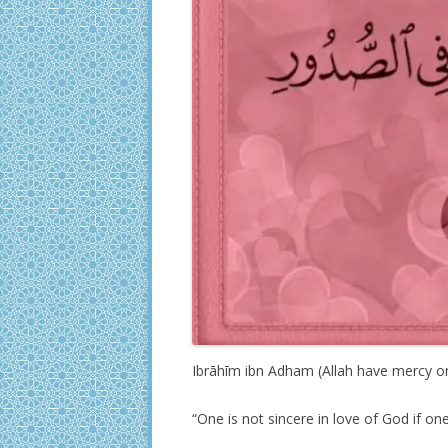
Ibrāhīm ibn Adham (Allah have mercy on
“One is not sincere in love of God if on