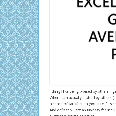
I thing I like being praised by others. I 
When I am actually praised by others (b
a sense of satisfaction (not sure if its
And definitely I get an un-easy feeling. B