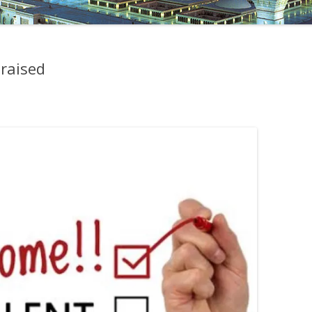
praised