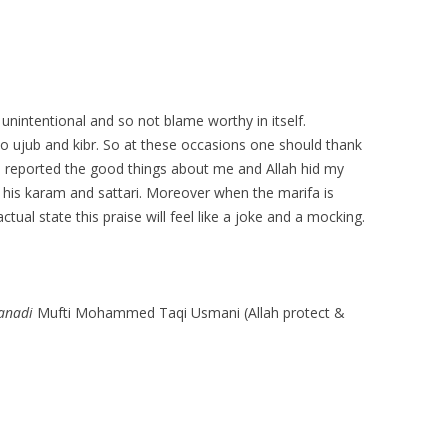
 is unintentional and so not blame worthy in itself.
to ujub and kibr. So at these occasions one should thank
d reported the good things about me and Allah hid my
 his karam and sattari. Moreover when the marifa is
tual state this praise will feel like a joke and a mocking.
anadi
Mufti Mohammed Taqi Usmani (Allah protect &