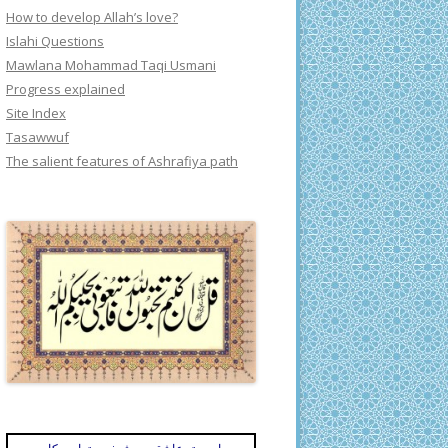
How to develop Allah’s love?
Islahi Questions
Mawlana Mohammad Taqi Usmani
Progress explained
Site Index
Tasawwuf
The salient features of Ashrafiya path