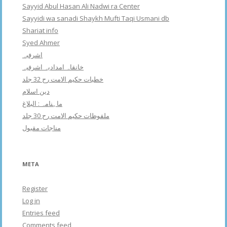
Sayyid Abul Hasan Ali Nadwi ra Center
Sayyidi wa sanadi Shaykh Mufti Taqi Usmani db
Shariat info
Syed Ahmer
اشرفبہ
خانقاہ امدادیہ اشرفیہ
خطبات حکیم الامت رح 32 جلد
دین اسلام
ماہنامہ : البلاغ
ملفوظات حکیم الامت رح 30 جلد
مناجات مقبول
META
Register
Log in
Entries feed
Comments feed