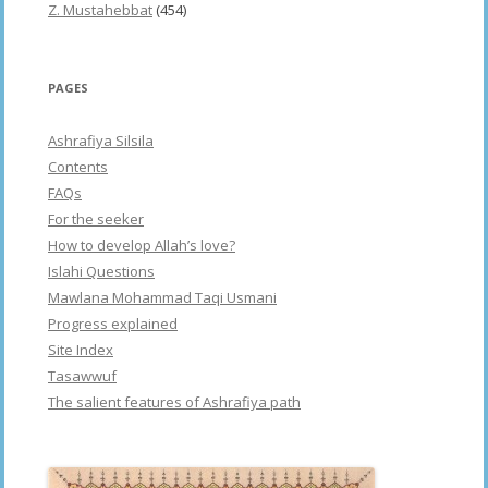
Z. Mustahebbat
(454)
PAGES
Ashrafiya Silsila
Contents
FAQs
For the seeker
How to develop Allah’s love?
Islahi Questions
Mawlana Mohammad Taqi Usmani
Progress explained
Site Index
Tasawwuf
The salient features of Ashrafiya path