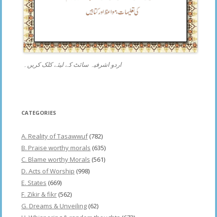
اردو اشرفیہ سائٹ کے لیئے کلک کریں۔
CATEGORIES
A. Reality of Tasawwuf
(782)
B. Praise worthy morals
(635)
C. Blame worthy Morals
(561)
D. Acts of Worship
(998)
E. States
(669)
F. Zikir & fikr
(562)
G. Dreams & Unveiling
(62)