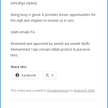
Ashrafiya replied,
Being busy is good. It provides lesser opportunities for
the
nafs
and
shaytan
to involve us in sins.
Islahi emails:TA
Reviewed and approved by
sanadi
wa
sanadi
Mufti
Mohammed Taqi Usmani (Allah protect & preserve
him)
Share this:
Facebook
X
This entry was posted in
Uncategorized
on
August 8, 2020
.