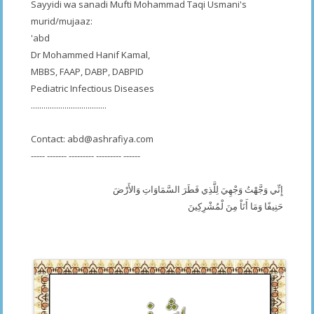
Sayyidi wa sanadi Mufti Mohammad Taqi Usmani's
murid/mujaaz:
'abd
Dr Mohammed Hanif Kamal,
MBBS, FAAP, DABP, DABPID
Pediatric Infectious Diseases
....................................
Contact:
abd@ashrafiya.com
----- ------- --------- --------- ------
إِنِّي وَجَّهْتُ وَجْهِيَ لِلَّذِي فَطَرَ السَّمَاوَاتِ وَالأَرْضَ
حَنِيفًا وَمَا أَنَاْ مِنَ لْمُشْرِكِينَ