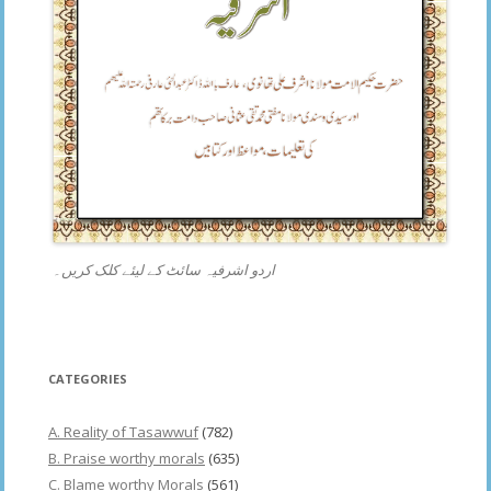
اردو اشرفیہ سائٹ کے لیئے کلک کریں۔
CATEGORIES
A. Reality of Tasawwuf
(782)
B. Praise worthy morals
(635)
C. Blame worthy Morals
(561)