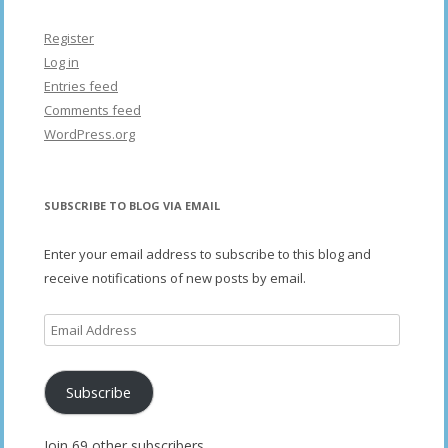
Register
Log in
Entries feed
Comments feed
WordPress.org
SUBSCRIBE TO BLOG VIA EMAIL
Enter your email address to subscribe to this blog and
receive notifications of new posts by email.
Email
Address
Subscribe
Join 69 other subscribers