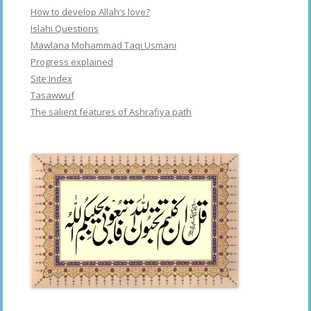
How to develop Allah’s love?
Islahi Questions
Mawlana Mohammad Taqi Usmani
Progress explained
Site Index
Tasawwuf
The salient features of Ashrafiya path