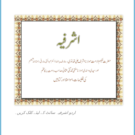
اردو اشرفیہ سائٹ کے لیئے کلک کریں۔