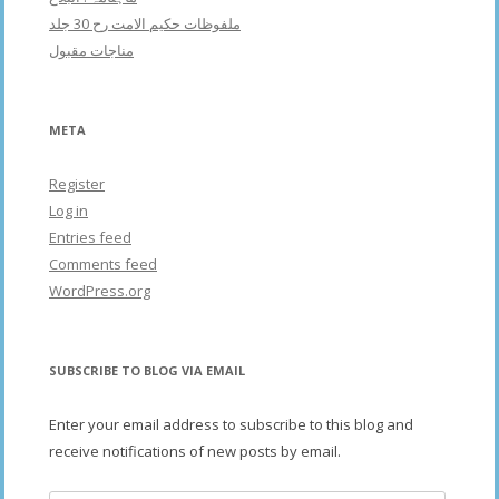
ملفوظات حکیم الامت رح 30 جلد
مناجات مقبول
META
Register
Log in
Entries feed
Comments feed
WordPress.org
SUBSCRIBE TO BLOG VIA EMAIL
Enter your email address to subscribe to this blog and
receive notifications of new posts by email.