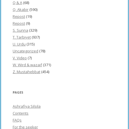
Q & A
(68)
Q. Akabir
(590)
Repost
(19)
Repost
(9)
S. Sunna
(329)
T. Tarbiyet
(937)
U. Urdu
(315)
Uncategorized
(78)
V. Video
(7)
W. Wird & wazaif
(371)
Z. Mustahebbat
(454)
PAGES
Ashrafiya Silsila
Contents
FAQs
For the seeker