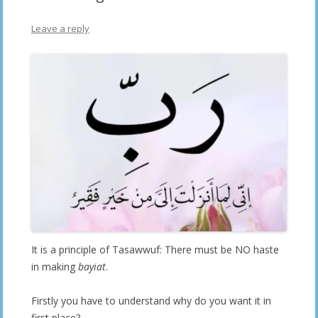
Leave a reply
It is a principle of Tasawwuf: There must be NO haste
in making
bayiat
.
Firstly you have to understand why do you want it in
first place?