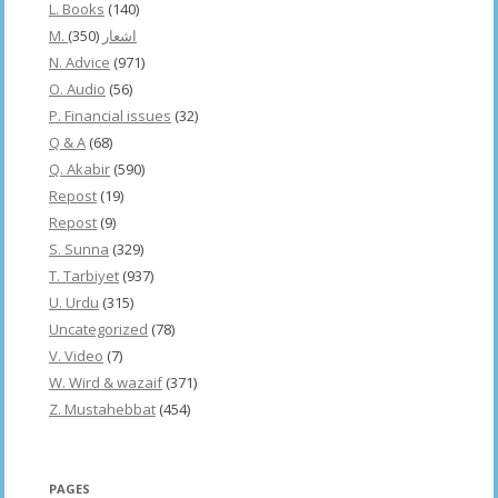
L. Books
(140)
(350)
M. اشعار
N. Advice
(971)
O. Audio
(56)
P. Financial issues
(32)
Q & A
(68)
Q. Akabir
(590)
Repost
(19)
Repost
(9)
S. Sunna
(329)
T. Tarbiyet
(937)
U. Urdu
(315)
Uncategorized
(78)
V. Video
(7)
W. Wird & wazaif
(371)
Z. Mustahebbat
(454)
PAGES