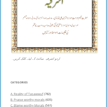
اردو اشرفیہ سائٹ کے لیئے کلک کریں۔
CATEGORIES
A. Reality of Tasawwuf
(782)
B. Praise worthy morals
(635)
C. Blame worthy Morals
(561)