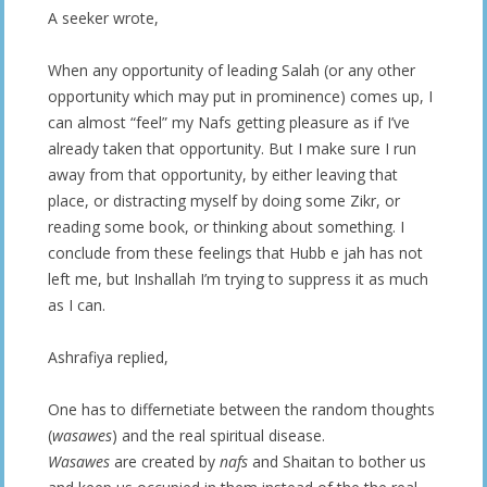
A seeker wrote,
When any opportunity of leading Salah (or any other
opportunity which may put in prominence) comes up, I
can almost “feel” my Nafs getting pleasure as if I’ve
already taken that opportunity. But I make sure I run
away from that opportunity, by either leaving that
place, or distracting myself by doing some Zikr, or
reading some book, or thinking about something. I
conclude from these feelings that Hubb e jah has not
left me, but Inshallah I’m trying to suppress it as much
as I can.
Ashrafiya replied,
One has to differnetiate between the random thoughts
(
wasawes
) and the real spiritual disease.
Wasawes
are created by
nafs
and Shaitan to bother us