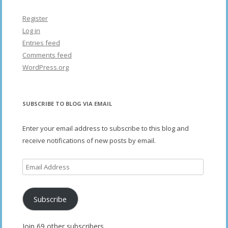
Register
Log in
Entries feed
Comments feed
WordPress.org
SUBSCRIBE TO BLOG VIA EMAIL
Enter your email address to subscribe to this blog and
receive notifications of new posts by email.
Email
Address
Subscribe
Join 69 other subscribers