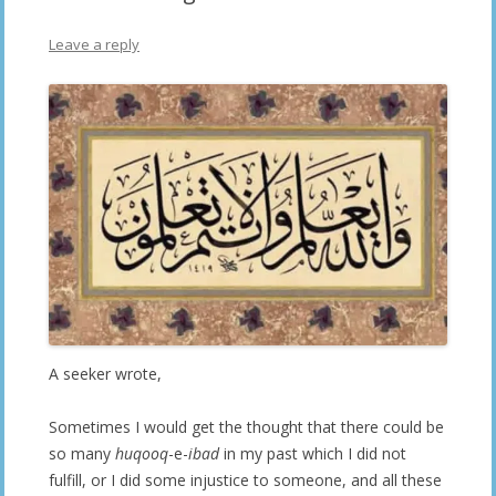
Leave a reply
A seeker wrote,
Sometimes I would get the thought that there could be
so many
huqooq
-e-
ibad
in my past which I did not
fulfill, or I did some injustice to someone, and all these