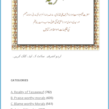
اردو اشرفیہ سائٹ کے لیئے کلک کریں۔
CATEGORIES
A. Reality of Tasawwuf
(782)
B. Praise worthy morals
(635)
C. Blame worthy Morals
(561)