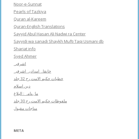
Noor-e-Sunnat
Pearls of Tazkiya
Quran al-Kareem
Quran-English Translations
Sayyid Abul Hasan Ali Nadwi ra Center
Sayyidi wa sanadi Shaykh Mufti Taqi Usmani db
Shariat info
Syed Ahmer
اشرفبہ
خانقاہ امدادیہ اشرفیہ
خطبات حکیم الامت رح 32 جلد
دین اسلام
ماہنامہ : البلاغ
ملفوظات حکیم الامت رح 30 جلد
مناجات مقبول
META