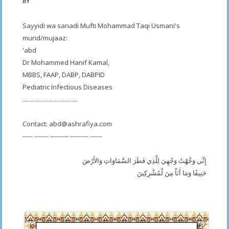
BY
Sayyidi wa sanadi Mufti Mohammad Taqi Usmani's
murid/mujaaz:
'abd
Dr Mohammed Hanif Kamal,
MBBS, FAAP, DABP, DABPID
Pediatric Infectious Diseases
....................................
Contact:
abd@ashrafiya.com
----- ------- --------- --------- ------
إِنِّي وَجَّهْتُ وَجْهِيَ لِلَّذِي فَطَرَ السَّمَاوَاتِ وَالأَرْضَ
حَنِيفًا وَمَا أَنَاْ مِنَ لْمُشْرِكِينَ