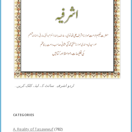
اردو اشرفیہ سائٹ کے لیئے کلک کریں۔
CATEGORIES
A. Reality of Tasawwuf
(782)