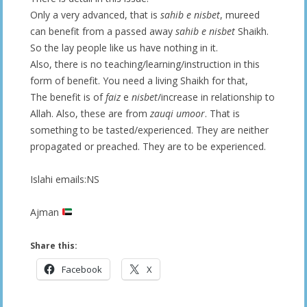
Only a very advanced, that is
sahib e nisbet
, mureed
can benefit from a passed away
sahib e nisbet
Shaikh.
So the lay people like us have nothing in it.
Also, there is no teaching/learning/instruction in this
form of benefit. You need a living Shaikh for that,
The benefit is of
faiz
e
nisbet
/increase in relationship to
Allah. Also, these are from
zauqi
umoor
. That is
something to be tasted/experienced. They are neither
propagated or preached. They are to be experienced.
Islahi emails:NS
Ajman
Share this:
Facebook
X