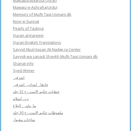
Maktaba Maariful Quran
Mawaiz-e-Ashrafia(Urdu)
Memoirs of Mufti Taqi Usmani db
Noor-e-Sunnat
Pearls of Tazkiya
Quran al-Kareem
Quran-English Translations
Sayyid Abul Hasan Ali Nadwi ra Center
Sayyidi wa sanadi Shaykh Mufti Taqi Usmani db
Shariat info
Syed Ahmer
اشرفبہ
خانقاہ امدادیہ اشرفیہ
خطبات حکیم الامت رح 32 جلد
دین اسلام
ماہنامہ : البلاغ
ملفوظات حکیم الامت رح 30 جلد
مناجات مقبول