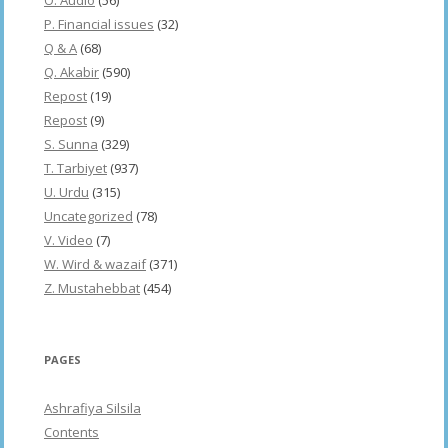
P. Financial issues
(32)
Q & A
(68)
Q. Akabir
(590)
Repost
(19)
Repost
(9)
S. Sunna
(329)
T. Tarbiyet
(937)
U. Urdu
(315)
Uncategorized
(78)
V. Video
(7)
W. Wird & wazaif
(371)
Z. Mustahebbat
(454)
PAGES
Ashrafiya Silsila
Contents