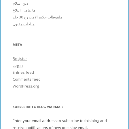
دین اسلام
ماہنامہ : البلاغ
ملفوظات حکیم الامت رح 30 جلد
مناجات مقبول
META
Register
Log in
Entries feed
Comments feed
WordPress.org
SUBSCRIBE TO BLOG VIA EMAIL
Enter your email address to subscribe to this blog and
receive notifications of new posts by email.