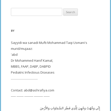
Search
for:
BY
Sayyidi wa sanadi Mufti Mohammad Taqi Usmani's
murid/mujaaz:
'abd
Dr Mohammed Hanif Kamal,
MBBS, FAAP, DABP, DABPID
Pediatric Infectious Diseases
....................................
Contact:
abd@ashrafiya.com
----- ------- --------- --------- ------
إِنِّي وَجَّهْتُ وَجْهِيَ لِلَّذِي فَطَرَ السَّمَاوَاتِ وَالأَرْضَ