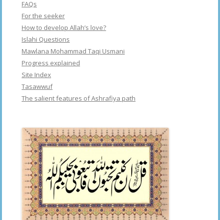
FAQs
For the seeker
How to develop Allah’s love?
Islahi Questions
Mawlana Mohammad Taqi Usmani
Progress explained
Site Index
Tasawwuf
The salient features of Ashrafiya path