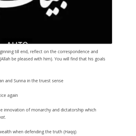
inning till end, reflect on the correspondence and
lah be pleased with him). You will find that his goals
an and Sunna in the truest sense
tice again
the innovation of monarchy and dictatorship which
wat.
wealth when defending the truth (Haqq)