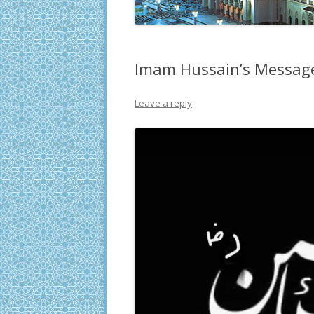
Imam Hussain’s Messag
Leave a reply