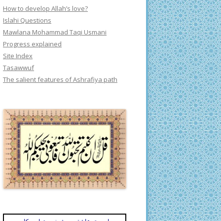
How to develop Allah’s love?
Islahi Questions
Mawlana Mohammad Taqi Usmani
Progress explained
Site Index
Tasawwuf
The salient features of Ashrafiya path