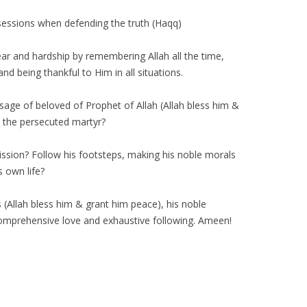
possessions when defending the truth (Haqq)
fear and hardship by remembering Allah all the time,
and being thankful to Him in all situations.
sage of beloved of Prophet of Allah (Allah bless him &
, the persecuted martyr?
mission? Follow his footsteps, making his noble morals
s own life?
s (Allah bless him & grant him peace), his noble
comprehensive love and exhaustive following. Ameen!