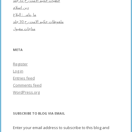
خطبات حکیم الامت رح 32 جلد
دین اسلام
ماہنامہ : البلاغ
ملفوظات حکیم الامت رح 30 جلد
مناجات مقبول
META
Register
Log in
Entries feed
Comments feed
WordPress.org
SUBSCRIBE TO BLOG VIA EMAIL
Enter your email address to subscribe to this blog and