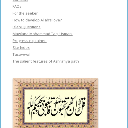
FAQs
For the seeker
How to develop Allah’s love?
Islahi Questions
Mawlana Mohammad Taqi Usmani
Progress explained
Site Index
Tasawwuf
The salient features of Ashrafiya path