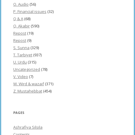
O. Audio
(56)
P. Financial issues
(32)
Q & A
(68)
Q. Akabir
(590)
Repost
(19)
Repost
(9)
S. Sunna
(329)
T. Tarbiyet
(937)
U. Urdu
(315)
Uncategorized
(78)
V. Video
(7)
W. Wird & wazaif
(371)
Z. Mustahebbat
(454)
PAGES
Ashrafiya Silsila
Contents