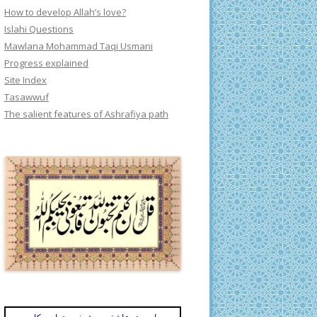
How to develop Allah’s love?
Islahi Questions
Mawlana Mohammad Taqi Usmani
Progress explained
Site Index
Tasawwuf
The salient features of Ashrafiya path