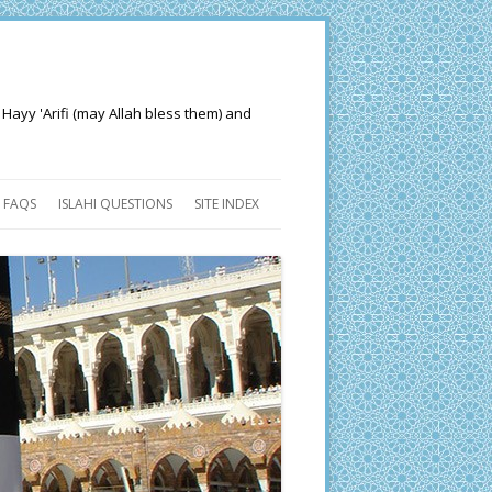
 Hayy 'Arifi (may Allah bless them) and
FAQS
ISLAHI QUESTIONS
SITE INDEX