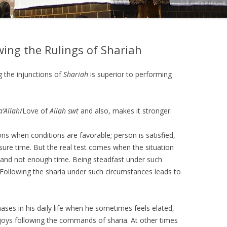
wing the Rulings of Shariah
g the injunctions of
Shariah
is superior to performing
a’Allah
/Love of
Allah swt
and also, makes it stronger.
ons when conditions are favorable; person is satisfied,
sure time. But the real test comes when the situation
ty and not enough time. Being steadfast under such
 Following the sharia under such circumstances leads to
ases in his daily life when he sometimes feels elated,
oys following the commands of sharia. At other times