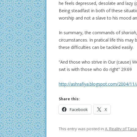
he feels depressed, desolate and lazy (
Being steadfast in both of these situati
worship and not a slave to his mood an
In summary, the commands of
shariah
circumstances. In pratical life this may 
these difficulties can be tackled easily.
“And those who strive in Our (cause) We 
swt is with those who do right” 29:69
http://ashrafiya.blogspot.com/2004/11/
Share this:
Facebook
X
This entry was posted in
A. Reality of Ta